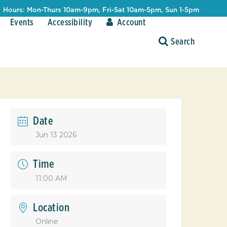
Hours: Mon-Thurs 10am-9pm, Fri-Sat 10am-5pm, Sun 1-5pm
Events
Accessibility
Account
Date
Jun 13 2026
Time
11:00 AM
Location
Online