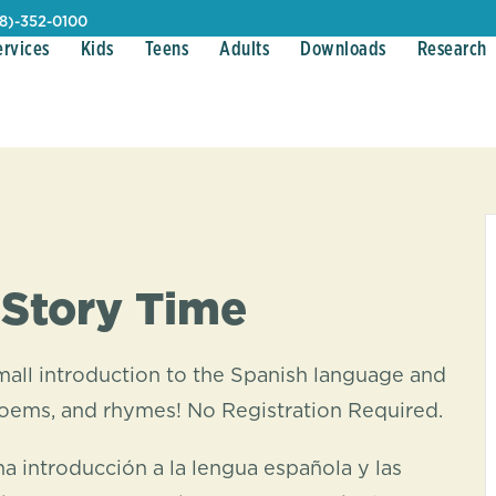
08)-352-0100
ervices
Kids
Teens
Adults
Downloads
Research
 Story Time
 small introduction to the Spanish language and
 poems, and rhymes! No Registration Required.
na introducción a la lengua española y las