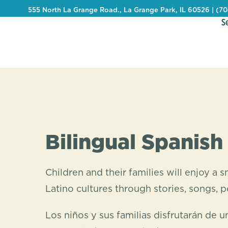
555 North La Grange Road., La Grange Park, IL 60526 | (7
S
Bilingual Spanish
Children and their families will enjoy a
Latino cultures through stories, songs,
Los niños y sus familias disfrutarán de u