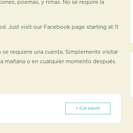
ciones, poemas, y rimas. No se require la
. Just visit our Facebook page starting at 11
 se requiere una cuenta. Simplemente visitar
r la mañana o en cualquier momento después.
+ iCal export