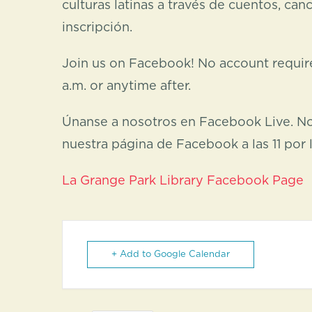
culturas latinas a través de cuentos, can
inscripción.
Join us on Facebook! No account required
a.m. or anytime after.
Únanse a nosotros en Facebook Live. No
nuestra página de Facebook a las 11 po
La Grange Park Library Facebook Page
+ Add to Google Calendar